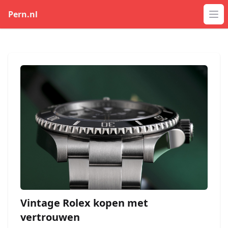
Pern.nl
Op
Vintage Rolex kopen met
vertrouwen